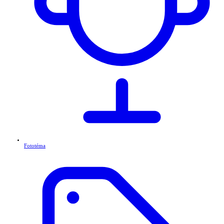
Fototéma