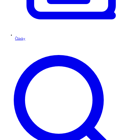
Články