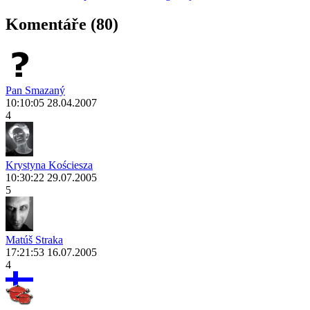
Komentáře (80)
Pan Smazaný
10:10:05 28.04.2007
4
Krystyna Kościesza
10:30:22 29.07.2005
5
Matúš Straka
17:21:53 16.07.2005
4