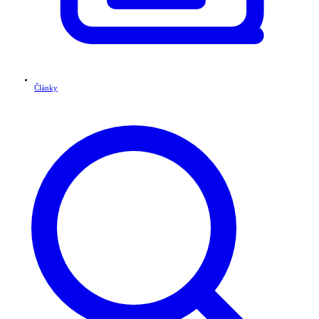
Články