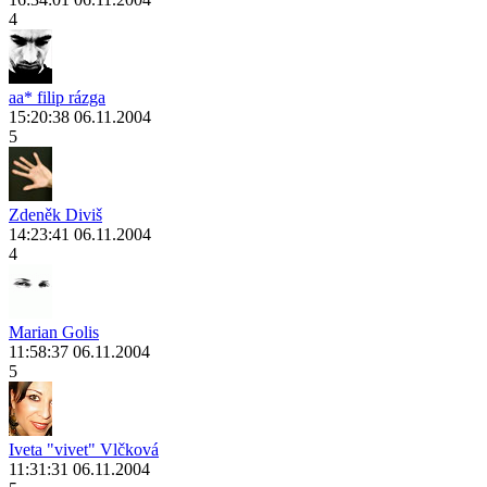
4
aa* filip rázga
15:20:38 06.11.2004
5
Zdeněk Diviš
14:23:41 06.11.2004
4
Marian Golis
11:58:37 06.11.2004
5
Iveta "vivet" Vlčková
11:31:31 06.11.2004