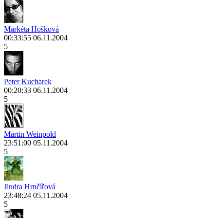
Markéta Hošková
00:33:55 06.11.2004
5
Peter Kucharek
00:20:33 06.11.2004
5
Martin Weinpold
23:51:00 05.11.2004
5
Jindra Hrnčířová
23:48:24 05.11.2004
5