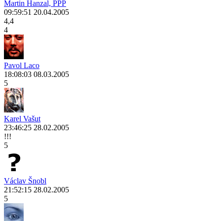
Martin Hanzal, PPP
09:59:51 20.04.2005
4,4
4
Pavol Laco
18:08:03 08.03.2005
5
Karel Vašut
23:46:25 28.02.2005
!!!
5
Václav Šnobl
21:52:15 28.02.2005
5