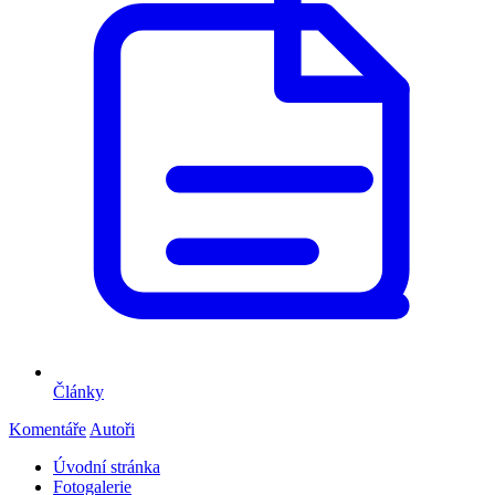
Články
Komentáře
Autoři
Úvodní stránka
Fotogalerie