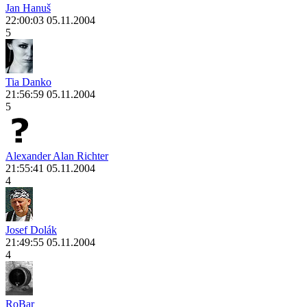
Jan Hanuš
22:00:03 05.11.2004
5
Tia Danko
21:56:59 05.11.2004
5
Alexander Alan Richter
21:55:41 05.11.2004
4
Josef Dolák
21:49:55 05.11.2004
4
RoBar