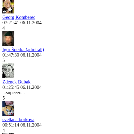
Georg Komberec
07:21:41 06.11.2004
4
Igor Šperka (admirall)
01:47:30 06.11.2004
5
Zdenek Bubak
01:25:45 06.11.2004
...supeeer....
5
svetlana borkova
00:51:14 06.11.2004
4