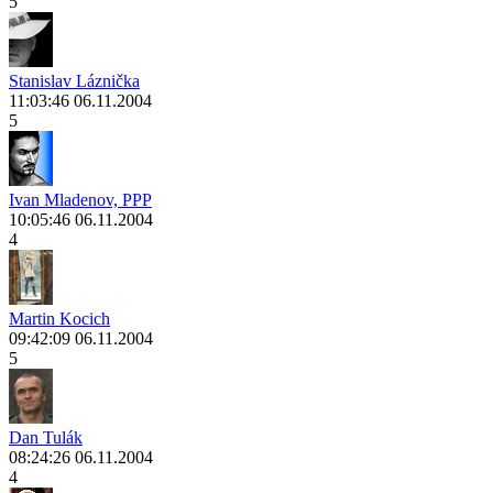
5
Stanislav Láznička
11:03:46 06.11.2004
5
Ivan Mladenov, PPP
10:05:46 06.11.2004
4
Martin Kocich
09:42:09 06.11.2004
5
Dan Tulák
08:24:26 06.11.2004
4