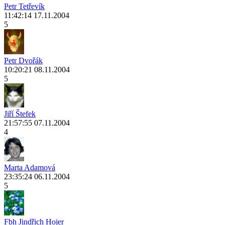
Petr Tetřevík
11:42:14 17.11.2004
5
Petr Dvořák
10:20:21 08.11.2004
5
Jiří Štefek
21:57:55 07.11.2004
4
Marta Adamová
23:35:24 06.11.2004
5
Fbh Jindřich Hojer