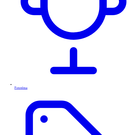
Fototéma