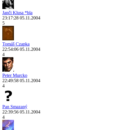
Janči Klusa *bla
23:17:28 05.11.2004
5
Tomáš Czapka
22:54:06 05.11.2004
4
Peter Murcko
22:49:58 05.11.2004
4
Pan Smazaný
22:39:56 05.11.2004
4