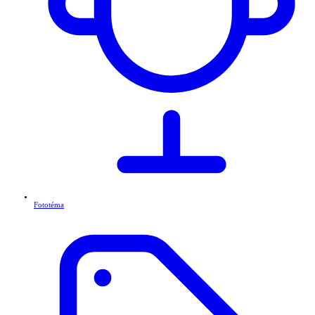
Fototéma