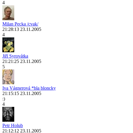
4
Milan Pecka /cvak/
21:28:13 23.11.2005
4
Jiří Syrovátka
21:21:25 23.11.2005
5
Iva Vágnerová *bla bloncky
21:15:15 23.11.2005
:)
4
Petr Holub
21:12:12 23.11.2005