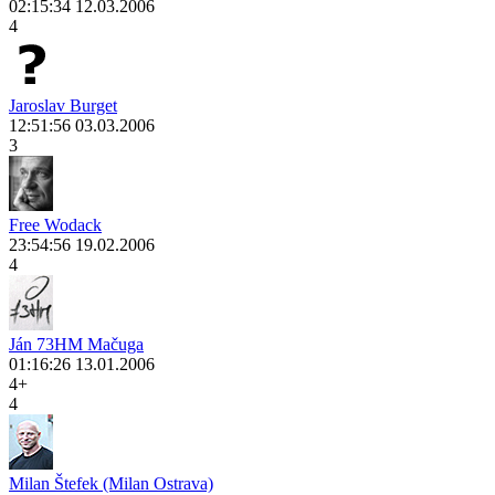
02:15:34 12.03.2006
4
Jaroslav Burget
12:51:56 03.03.2006
3
Free Wodack
23:54:56 19.02.2006
4
Ján 73HM Mačuga
01:16:26 13.01.2006
4+
4
Milan Štefek (Milan Ostrava)