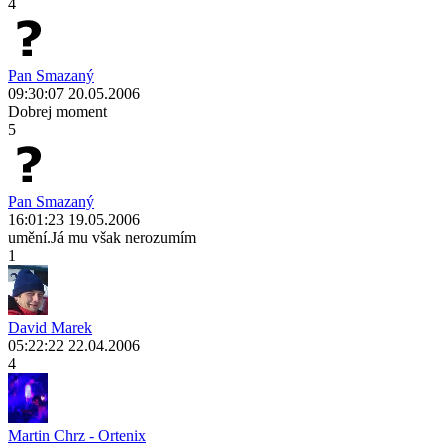
4
Pan Smazaný
09:30:07 20.05.2006
Dobrej moment
5
Pan Smazaný
16:01:23 19.05.2006
umění.Já mu však nerozumím
1
David Marek
05:22:22 22.04.2006
4
Martin Chrz - Ortenix