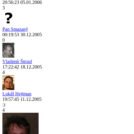
20:56:23 05.01.2006
3
Pan Smazaný
00:19:53 30.12.2005
0
Vladimír Štrouf
17:22:42 18.12.2005
4
Lukáš Hejtman
19:57:45 11.12.2005
:)
4