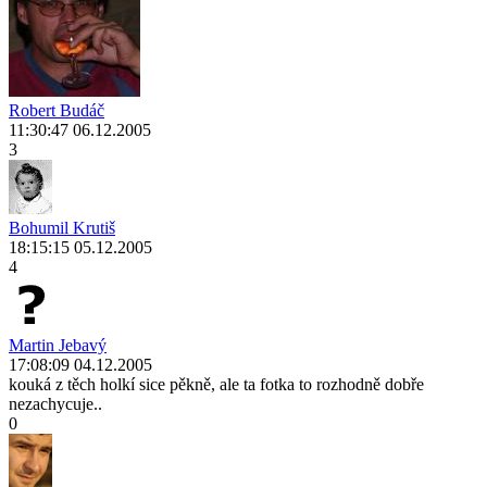
Robert Budáč
11:30:47 06.12.2005
3
Bohumil Krutiš
18:15:15 05.12.2005
4
Martin Jebavý
17:08:09 04.12.2005
kouká z těch holkí sice pěkně, ale ta fotka to rozhodně dobře
nezachycuje..
0