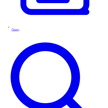
Články