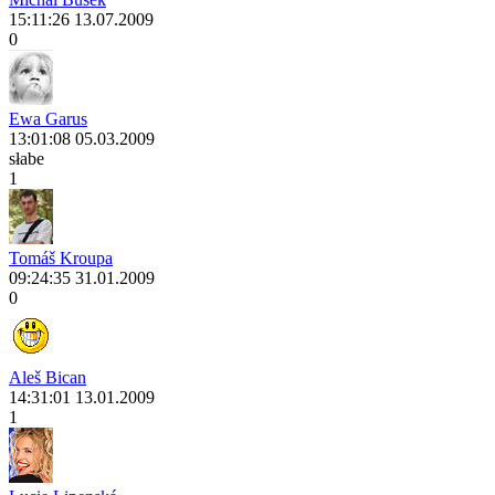
15:11:26 13.07.2009
0
Ewa Garus
13:01:08 05.03.2009
słabe
1
Tomáš Kroupa
09:24:35 31.01.2009
0
Aleš Bican
14:31:01 13.01.2009
1