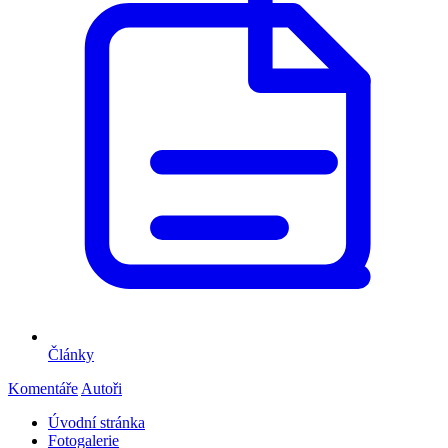
Články
Komentáře
Autoři
Úvodní stránka
Fotogalerie