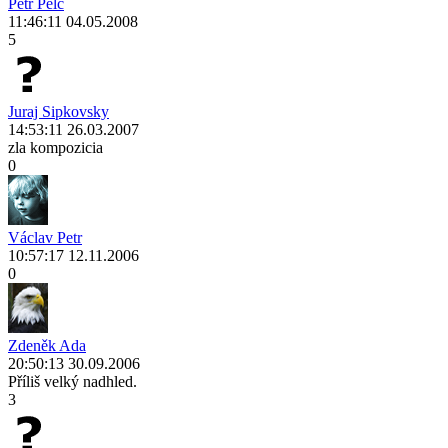
Petr Pelc
11:46:11 04.05.2008
5
Juraj Sipkovsky
14:53:11 26.03.2007
zla kompozicia
0
Václav Petr
10:57:17 12.11.2006
0
Zdeněk Ada
20:50:13 30.09.2006
Příliš velký nadhled.
3