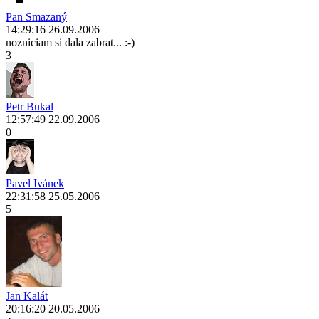
Pan Smazaný
14:29:16 26.09.2006
nozniciam si dala zabrat... :-)
3
Petr Bukal
12:57:49 22.09.2006
0
Pavel Ivánek
22:31:58 25.05.2006
5
Jan Kalát
20:16:20 20.05.2006