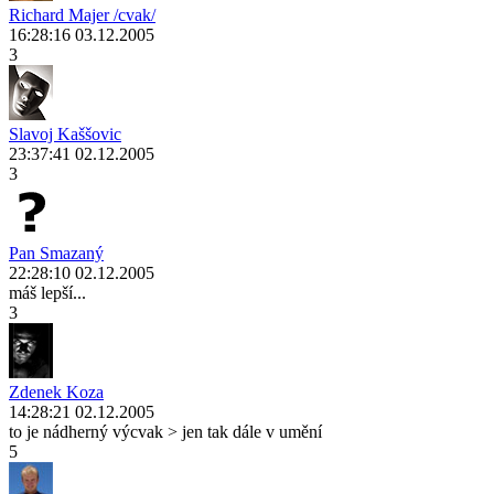
Richard Majer /cvak/
16:28:16 03.12.2005
3
Slavoj Kaššovic
23:37:41 02.12.2005
3
Pan Smazaný
22:28:10 02.12.2005
máš lepší...
3
Zdenek Koza
14:28:21 02.12.2005
to je nádherný výcvak > jen tak dále v umění
5