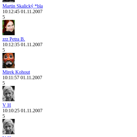
Martin Skalický *bla
10:12:45 01.11.2007
5
zrz Petra B.
10:12:35 01.11.2007
5
Mirek Kohout
10:11:57 01.11.2007
5
V H
10:10:25 01.11.2007
5