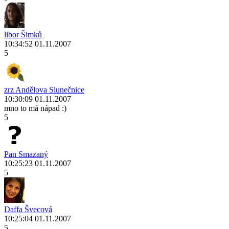
libor Šimků
10:34:52 01.11.2007
5
zrz Andělova Slunečnice
10:30:09 01.11.2007
mno to má nápad :)
5
Pan Smazaný
10:25:23 01.11.2007
5
Daffa Švecová
10:25:04 01.11.2007
5