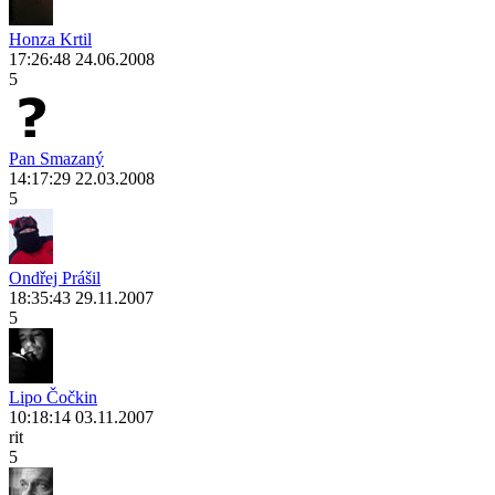
Honza Krtil
17:26:48 24.06.2008
5
Pan Smazaný
14:17:29 22.03.2008
5
Ondřej Prášil
18:35:43 29.11.2007
5
Lipo Čočkin
10:18:14 03.11.2007
rit
5