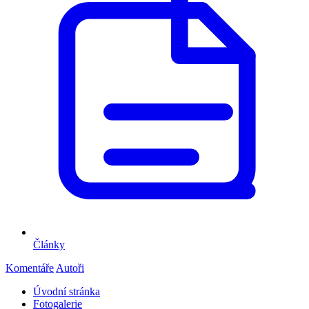
Články
Komentáře
Autoři
Úvodní stránka
Fotogalerie