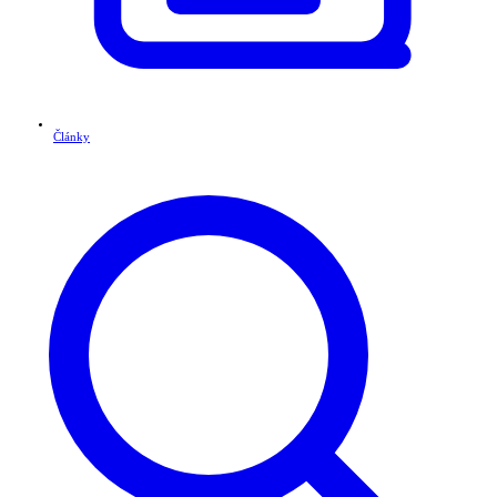
Články