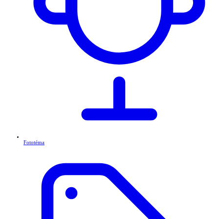
Fototéma