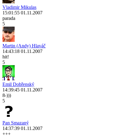
Vladimir Mikulas
15:01:55 01.11.2007
parada
5
Martin (Andy) Hlaváč
14:43:18 01.11.2007
hit!
5
Emil Dobřenský
14:39:45 01.11.2007
8-)))
5
Pan Smazaný
14:37:39 01.11.2007
+++