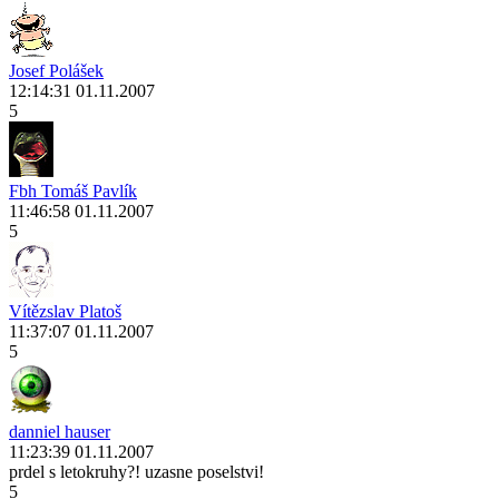
Josef Polášek
12:14:31 01.11.2007
5
Fbh Tomáš Pavlík
11:46:58 01.11.2007
5
Vítězslav Platoš
11:37:07 01.11.2007
5
danniel hauser
11:23:39 01.11.2007
prdel s letokruhy?! uzasne poselstvi!
5