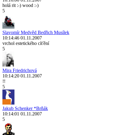
holá rit :-) wood :-)
5
Slavomír Medvěd Bedřich Musílek
10:14:46 01.11.2007
vrchol estetického cíťění
5
Mira Friedrichová
10:14:20 01.11.2007
!!
5
Jakub Schenker *Brňák
10:14:01 01.11.2007
5