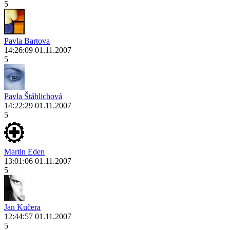
5
Pavla Bartova
14:26:09 01.11.2007
5
Pavla Štáhlichová
14:22:29 01.11.2007
5
Martin Eden
13:01:06 01.11.2007
5
Jan Kučera
12:44:57 01.11.2007
5