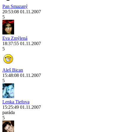
Pan Smazaný
20:53:08 01.11.2007
5
Eva Zmýlená
18:37:55 01.11.2007
5
Aleš Bican
15:48:08 01.11.2007
5
Lenka Tiefova
15:25:49 01.11.2007
paráda
5