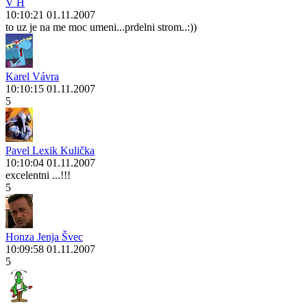
V H
10:10:21 01.11.2007
to uz je na me moc umeni...prdelni strom..:))
Karel Vávra
10:10:15 01.11.2007
5
Pavel Lexik Kulička
10:10:04 01.11.2007
excelentni ...!!!
5
Honza Jenja Švec
10:09:58 01.11.2007
5