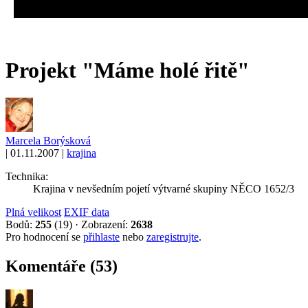
Projekt "Máme holé řitě"
Marcela Borýsková
|
01.11.2007
|
krajina
Technika:
Krajina v nevšedním pojetí výtvarné skupiny NĚCO 1652/3
Plná velikost
EXIF data
Bodů:
255
(19)
·
Zobrazení:
2638
Pro hodnocení se
přihlaste
nebo
zaregistrujte
.
Komentáře (53)