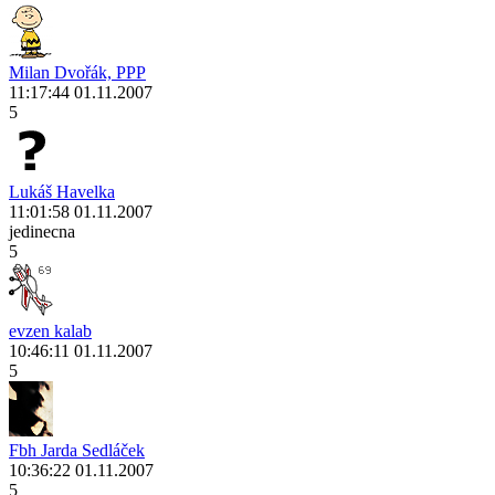
Milan Dvořák, PPP
11:17:44 01.11.2007
5
Lukáš Havelka
11:01:58 01.11.2007
jedinecna
5
evzen kalab
10:46:11 01.11.2007
5
Fbh Jarda Sedláček
10:36:22 01.11.2007
5