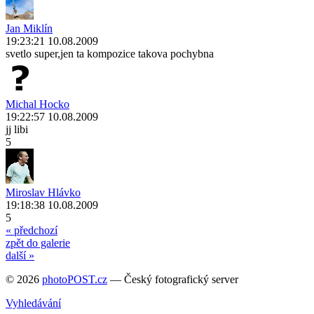
Jan Miklín
19:23:21 10.08.2009
svetlo super,jen ta kompozice takova pochybna
Michal Hocko
19:22:57 10.08.2009
jj libi
5
Miroslav Hlávko
19:18:38 10.08.2009
5
« předchozí
zpět do galerie
další »
© 2026
photoPOST.cz
— Český fotografický server
Vyhledávání