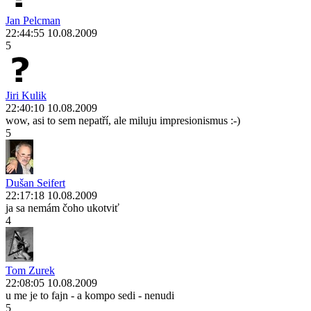
Jan Pelcman
22:44:55 10.08.2009
5
Jiri Kulik
22:40:10 10.08.2009
wow, asi to sem nepatří, ale miluju impresionismus :-)
5
Dušan Seifert
22:17:18 10.08.2009
ja sa nemám čoho ukotviť
4
Tom Zurek
22:08:05 10.08.2009
u me je to fajn - a kompo sedi - nenudi
5