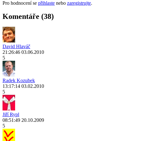
Pro hodnocení se
přihlaste
nebo
zaregistrujte
.
Komentáře (38)
David Hlaváč
21:26:46 03.06.2010
5
Radek Kozubek
13:17:14 03.02.2010
5
Jiří Rypl
08:51:49 20.10.2009
5