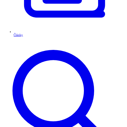
Články