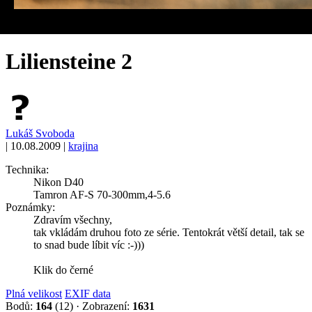
Liliensteine 2
Lukáš Svoboda
|
10.08.2009
|
krajina
Technika:
Nikon D40
Tamron AF-S 70-300mm,4-5.6
Poznámky:
Zdravím všechny,
tak vkládám druhou foto ze série. Tentokrát větší detail, tak se
to snad bude líbit víc :-)))
Klik do černé
Plná velikost
EXIF data
Bodů:
164
(12)
·
Zobrazení:
1631