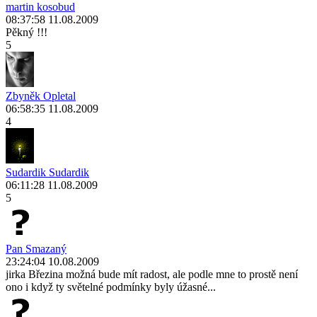
martin kosobud
08:37:58 11.08.2009
Pěkný !!!
5
Zbyněk Opletal
06:58:35 11.08.2009
4
Sudardik Sudardik
06:11:28 11.08.2009
5
Pan Smazaný
23:24:04 10.08.2009
jirka Březina možná bude mít radost, ale podle mne to prostě není
ono i když ty světelné podmínky byly úžasné...