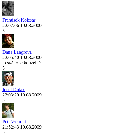
Frantisek Kolesar
22:07:06 10.08.2009
5
Dana Langrová
22:05:40 10.08.2009
to světlo je kouzelné...
5
Josef Dolák
22:03:29 10.08.2009
5
Petr Vykrent
21:52:43 10.08.2009
5