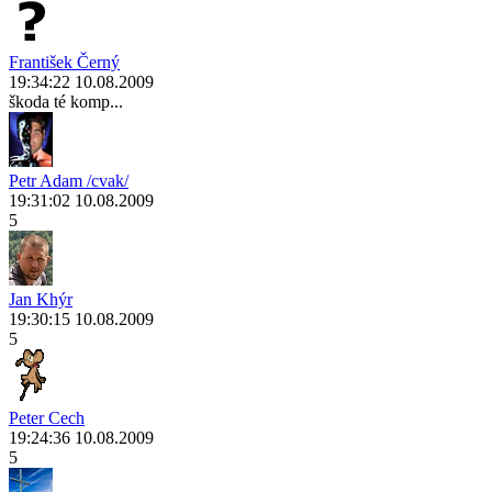
František Černý
19:34:22 10.08.2009
škoda té komp...
Petr Adam /cvak/
19:31:02 10.08.2009
5
Jan Khýr
19:30:15 10.08.2009
5
Peter Cech
19:24:36 10.08.2009
5