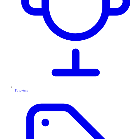
Fototéma