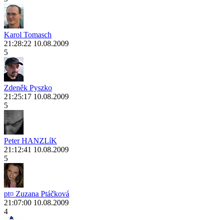
Karol Tomasch
21:28:22 10.08.2009
5
Zdeněk Pyszko
21:25:17 10.08.2009
5
Peter HANZLíK
21:12:41 10.08.2009
5
pt¤ Zuzana Ptáčková
21:07:00 10.08.2009
4