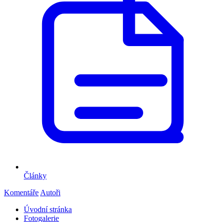
Články
Komentáře
Autoři
Úvodní stránka
Fotogalerie