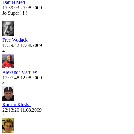
Daniel Med
15:39:03 25.08.2009
Jo Super ! ! !
5
Free Wodack
17:29:42 17.08.2009
4
Alexandr Marulev
17:07:48 12.08.2009
4
Roman Kleska
22:13:20 11.08.2009
4