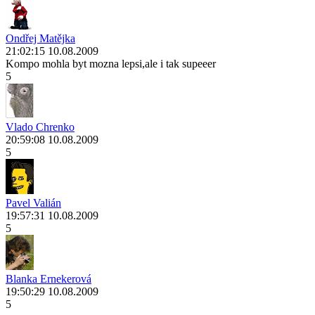
Ondřej Matějka
21:02:15 10.08.2009
Kompo mohla byt mozna lepsi,ale i tak supeeer
5
Vlado Chrenko
20:59:08 10.08.2009
5
Pavel Valián
19:57:31 10.08.2009
5
Blanka Ernekerová
19:50:29 10.08.2009
5