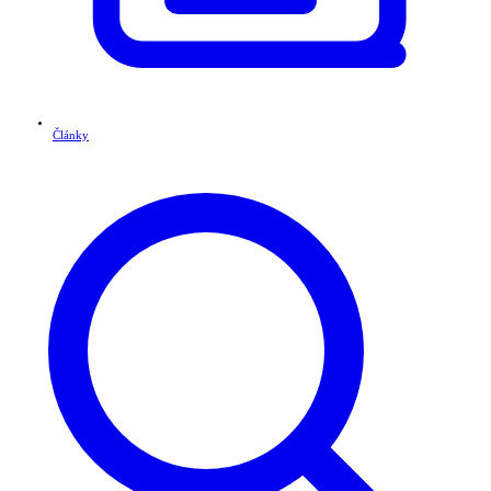
Články