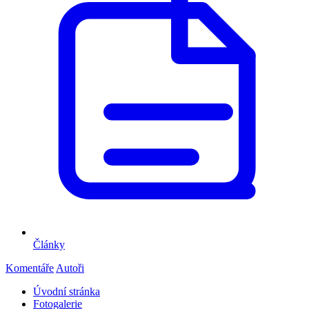
Články
Komentáře
Autoři
Úvodní stránka
Fotogalerie