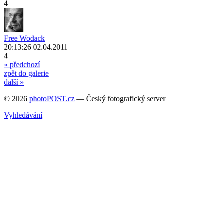
4
Free Wodack
20:13:26 02.04.2011
4
« předchozí
zpět do galerie
další »
© 2026
photoPOST.cz
— Český fotografický server
Vyhledávání