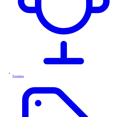
Fototéma