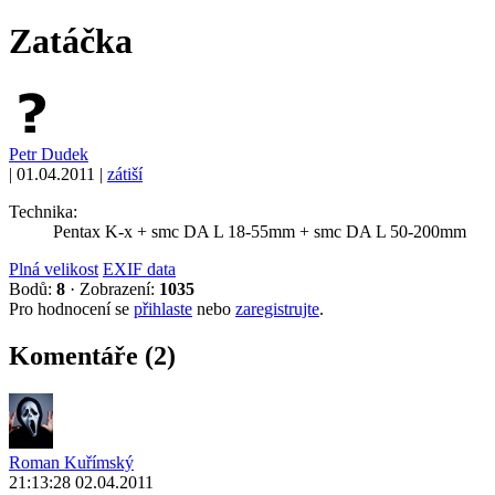
Zatáčka
Petr Dudek
|
01.04.2011
|
zátiší
Technika:
Pentax K-x + smc DA L 18-55mm + smc DA L 50-200mm
Plná velikost
EXIF data
Bodů:
8
·
Zobrazení:
1035
Pro hodnocení se
přihlaste
nebo
zaregistrujte
.
Komentáře (2)
Roman Kuřímský
21:13:28 02.04.2011