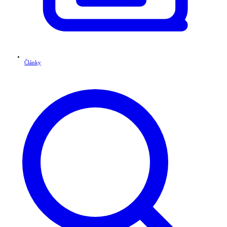
Články