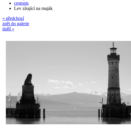
cestopis
Lev zírající na maják
« předchozí
zpět do galerie
další »