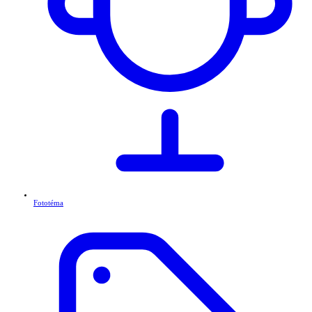
Fototéma