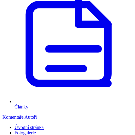
Články
Komentáře
Autoři
Úvodní stránka
Fotogalerie