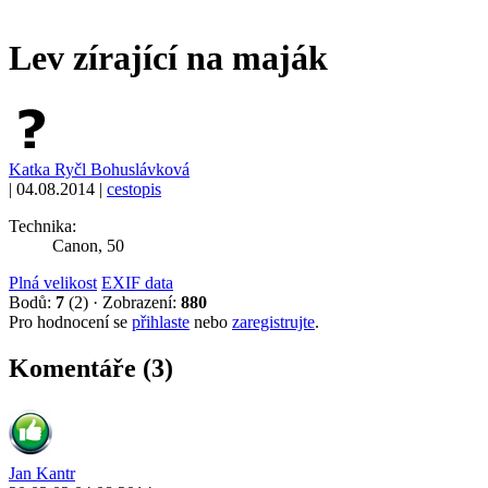
Lev zírající na maják
Katka Ryčl Bohuslávková
|
04.08.2014
|
cestopis
Technika:
Canon, 50
Plná velikost
EXIF data
Bodů:
7
(2)
·
Zobrazení:
880
Pro hodnocení se
přihlaste
nebo
zaregistrujte
.
Komentáře (3)
Jan Kantr