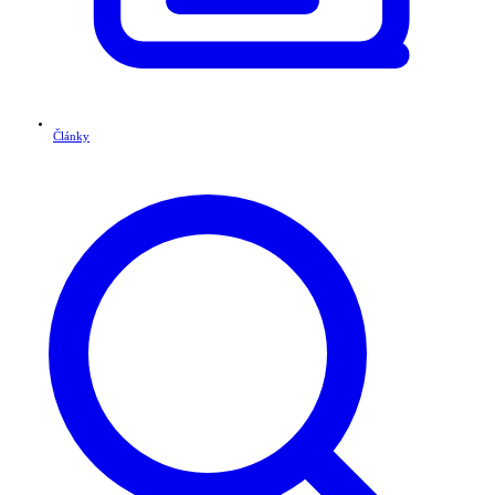
Články