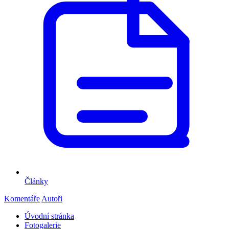
Články
Komentáře
Autoři
Úvodní stránka
Fotogalerie