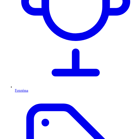
Fototéma