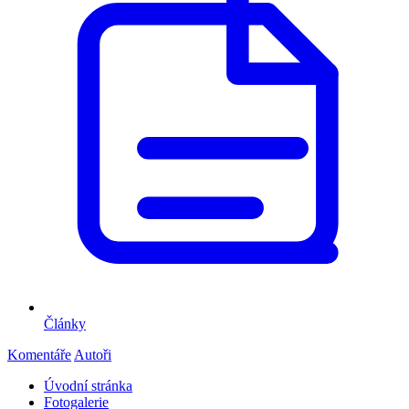
Články
Komentáře
Autoři
Úvodní stránka
Fotogalerie