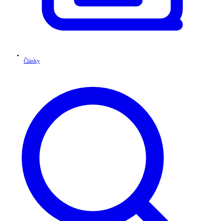
Články