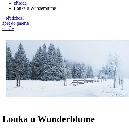
příroda
Louka u Wunderblume
« předchozí
zpět do galerie
další »
Louka u Wunderblume