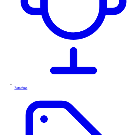
Fototéma