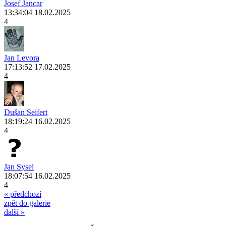
Josef Jancar
13:34:04 18.02.2025
4
Jan Levora
17:13:52 17.02.2025
4
Dušan Seifert
18:19:24 16.02.2025
4
Jan Sysel
18:07:54 16.02.2025
4
« předchozí
zpět do galerie
další »