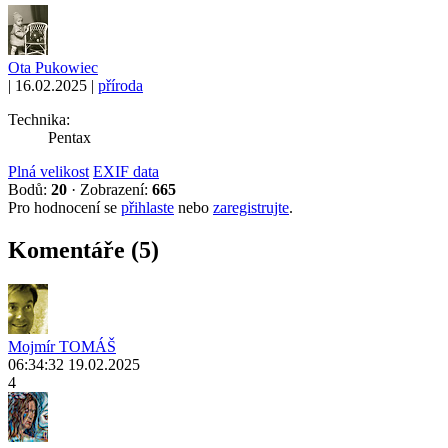
Ota Pukowiec
|
16.02.2025
|
příroda
Technika:
Pentax
Plná velikost
EXIF data
Bodů:
20
·
Zobrazení:
665
Pro hodnocení se
přihlaste
nebo
zaregistrujte
.
Komentáře (5)
Mojmír TOMÁŠ
06:34:32 19.02.2025
4