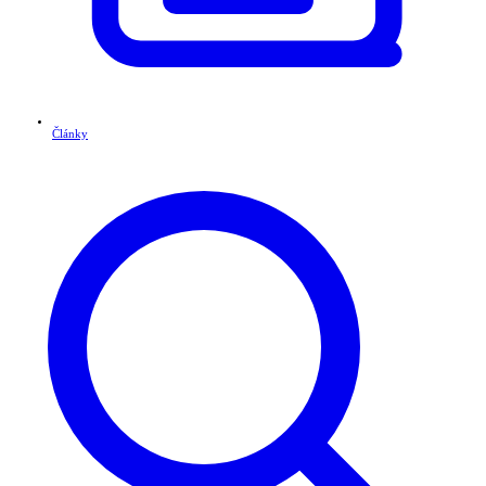
Články