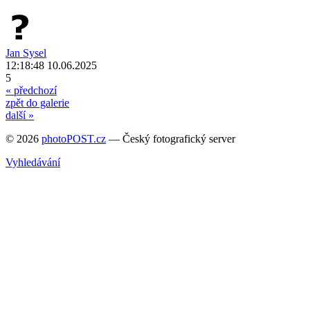
Jan Sysel
12:18:48 10.06.2025
5
« předchozí
zpět do galerie
další »
© 2026
photoPOST.cz
— Český fotografický server
Vyhledávání