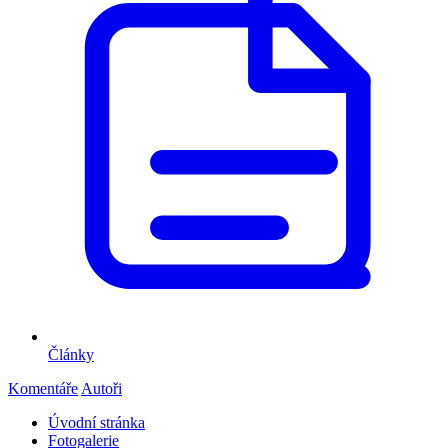
Články
Komentáře
Autoři
Úvodní stránka
Fotogalerie