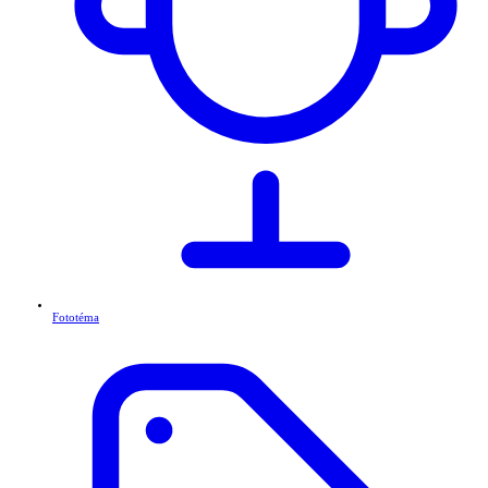
Fototéma