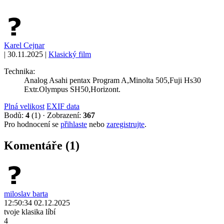
Karel Cejnar
|
30.11.2025
|
Klasický film
Technika:
Analog Asahi pentax Program A,Minolta 505,Fuji Hs30
Extr.Olympus SH50,Horizont.
Plná velikost
EXIF data
Bodů:
4
(1)
·
Zobrazení:
367
Pro hodnocení se
přihlaste
nebo
zaregistrujte
.
Komentáře (1)
miloslav barta
12:50:34 02.12.2025
tvoje klasika líbí
4