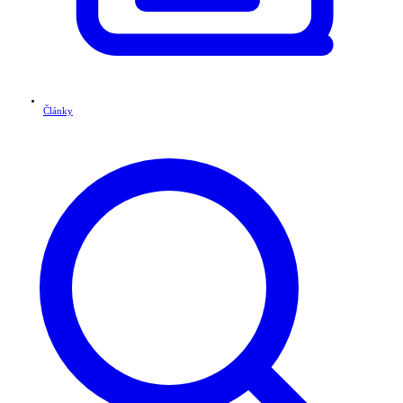
Články