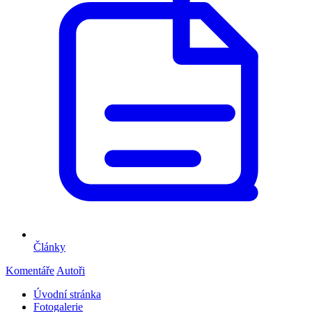
Články
Komentáře
Autoři
Úvodní stránka
Fotogalerie