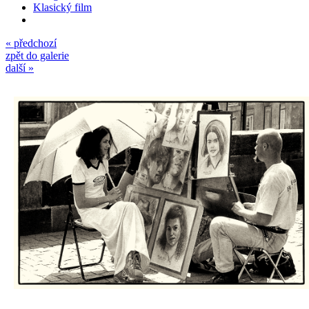
Klasický film
« předchozí
zpět do galerie
další »