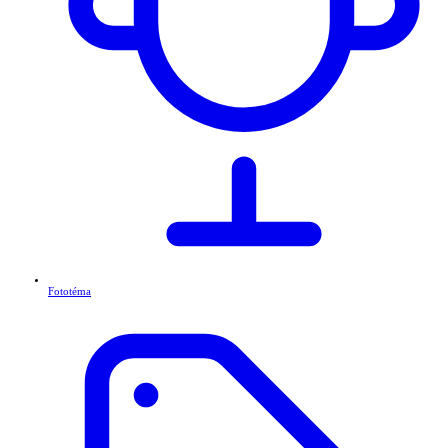
Fototéma