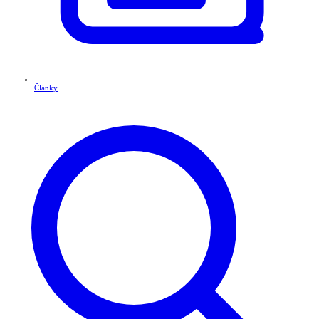
Články