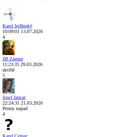
Karel Jedlinský
10:09:01 13.07.2026
4
Jiří Zágner
11:23:35 29.03.2026
skvělé
5
Josef Jancar
22:24:31 21.03.2026
Penny napad
4
Karel Cejnar