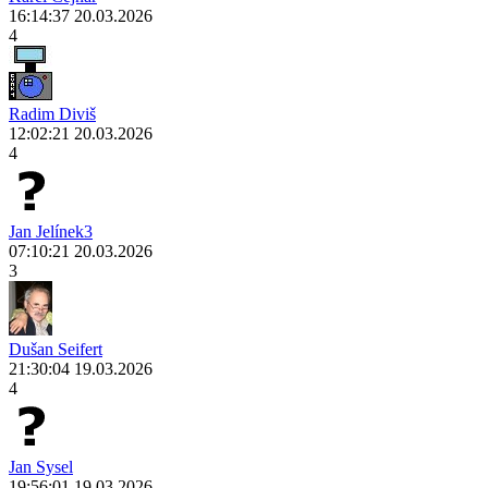
16:14:37 20.03.2026
4
Radim Diviš
12:02:21 20.03.2026
4
Jan Jelínek3
07:10:21 20.03.2026
3
Dušan Seifert
21:30:04 19.03.2026
4
Jan Sysel
19:56:01 19.03.2026