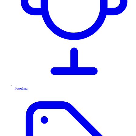
Fototéma