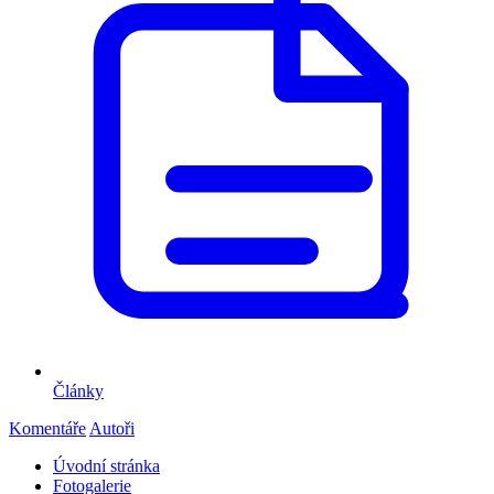
Články
Komentáře
Autoři
Úvodní stránka
Fotogalerie