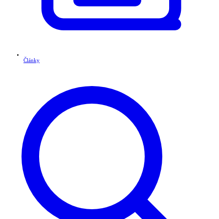
Články