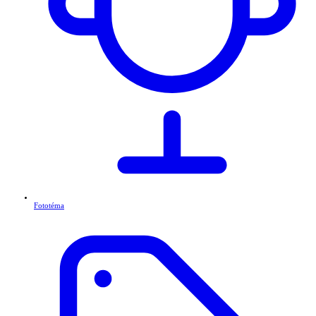
Fototéma