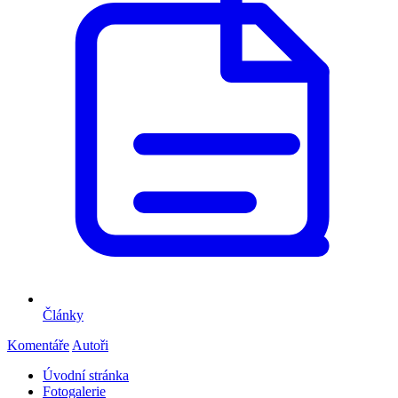
Články
Komentáře
Autoři
Úvodní stránka
Fotogalerie