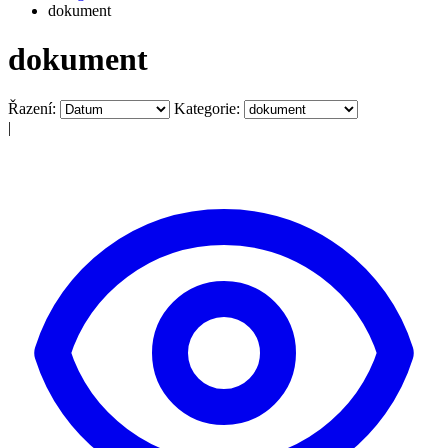
dokument
dokument
Řazení:
Kategorie:
|