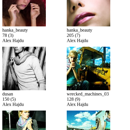
hanka_beauty
hanka_beauty
78
(3)
205
(7)
Alex Hajdu
Alex Hajdu
dusan
wrecked_machines_03
150
(5)
128
(9)
Alex Hajdu
Alex Hajdu