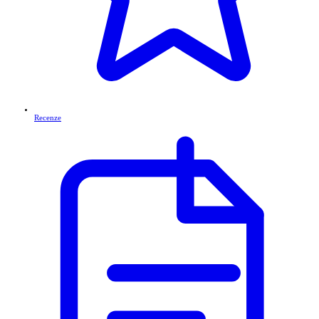
Recenze