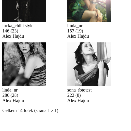
lucka_chilli style
linda_nr
146
(23)
157
(19)
Alex Hajdu
Alex Hajdu
linda_nr
sona_fototest
286
(28)
222
(8)
Alex Hajdu
Alex Hajdu
Celkem 14 fotek (strana 1 z 1)