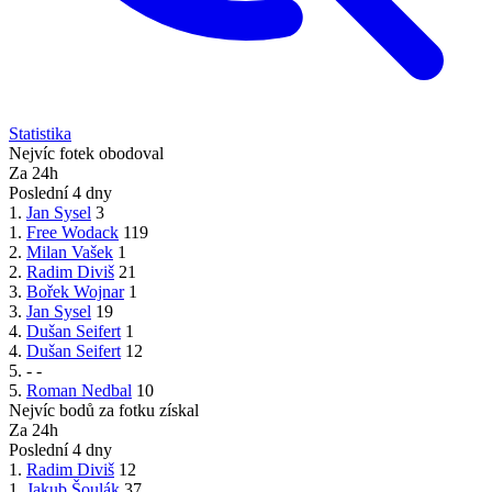
Statistika
Nejvíc fotek obodoval
Za 24h
Poslední 4 dny
1.
Jan Sysel
3
1.
Free Wodack
119
2.
Milan Vašek
1
2.
Radim Diviš
21
3.
Bořek Wojnar
1
3.
Jan Sysel
19
4.
Dušan Seifert
1
4.
Dušan Seifert
12
5.
-
-
5.
Roman Nedbal
10
Nejvíc bodů za fotku získal
Za 24h
Poslední 4 dny
1.
Radim Diviš
12
1.
Jakub Šoulák
37