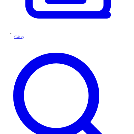
Články