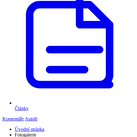
Články
Komentáře
Autoři
Úvodní stránka
Fotogalerie