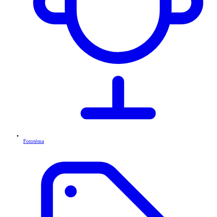
Fototéma