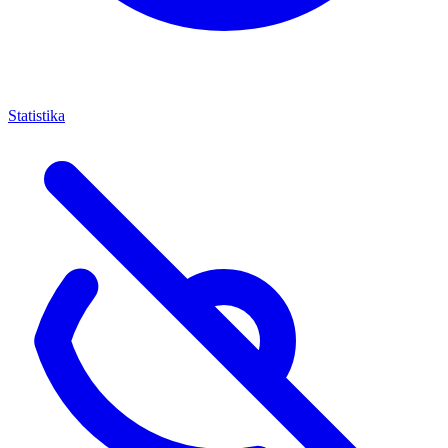
Statistika