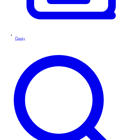
Články