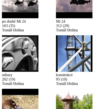
po druhé Mi 24
Mi 24
163
(35)
312
(29)
Tomáš Hrdina
Tomáš Hrdina
odrazy
konstrukce
202
(19)
95
(10)
Tomáš Hrdina
Tomáš Hrdina