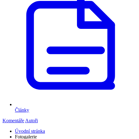
Články
Komentáře
Autoři
Úvodní stránka
Fotogalerie