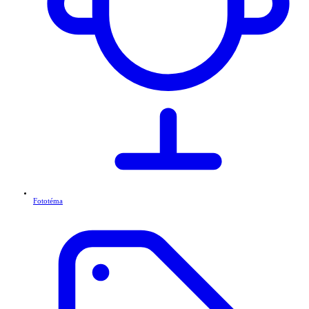
Fototéma