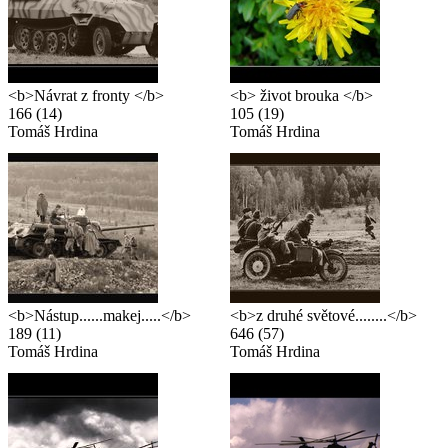
<b>Návrat z fronty </b>
<b> život brouka </b>
166
(14)
105
(19)
Tomáš Hrdina
Tomáš Hrdina
<b>Nástup......makej.....</b>
<b>z druhé světové........</b>
189
(11)
646
(57)
Tomáš Hrdina
Tomáš Hrdina