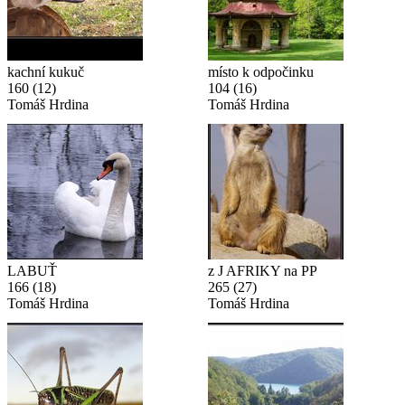
kachní kukuč
místo k odpočinku
160
(12)
104
(16)
Tomáš Hrdina
Tomáš Hrdina
LABUŤ
z J AFRIKY na PP
166
(18)
265
(27)
Tomáš Hrdina
Tomáš Hrdina