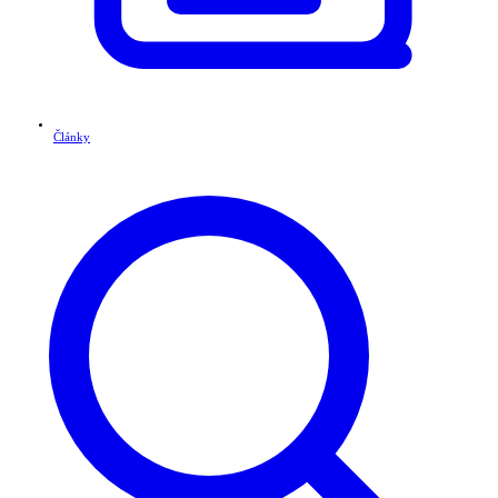
Články