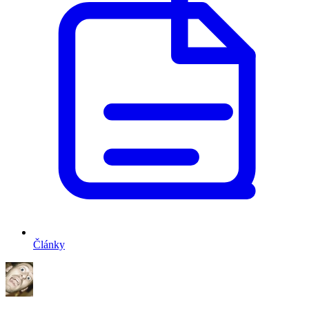
Články