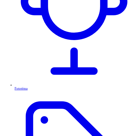
Fototéma