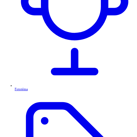
Fototéma