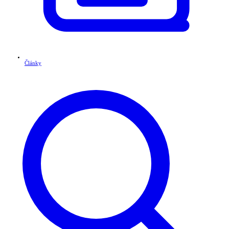
Články