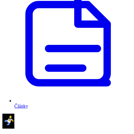
Články