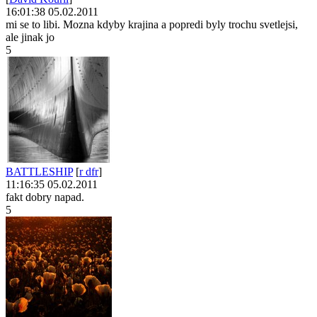
16:01:38 05.02.2011
mi se to libi. Mozna kdyby krajina a popredi byly trochu svetlejsi,
ale jinak jo
5
BATTLESHIP
[
r dfr
]
11:16:35 05.02.2011
fakt dobry napad.
5