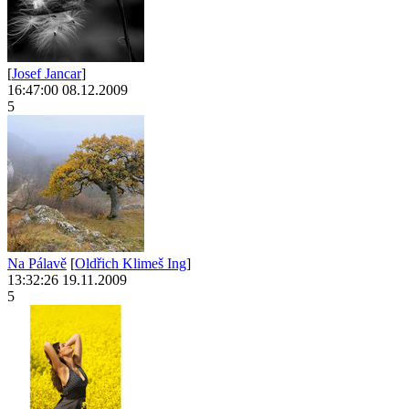
[
Josef Jancar
]
16:47:00 08.12.2009
5
Na Pálavě
[
Oldřich Klimeš Ing
]
13:32:26 19.11.2009
5