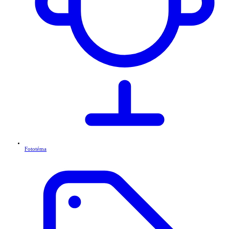
Fototéma