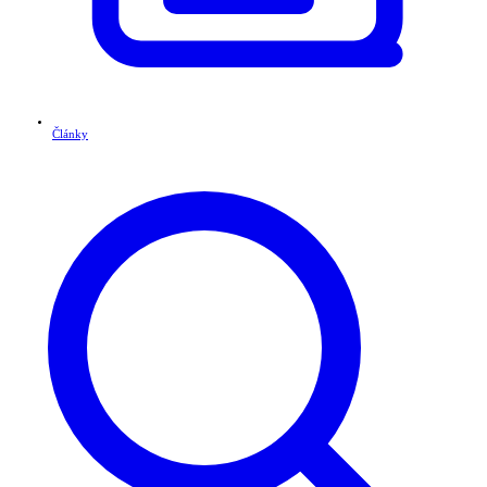
Články