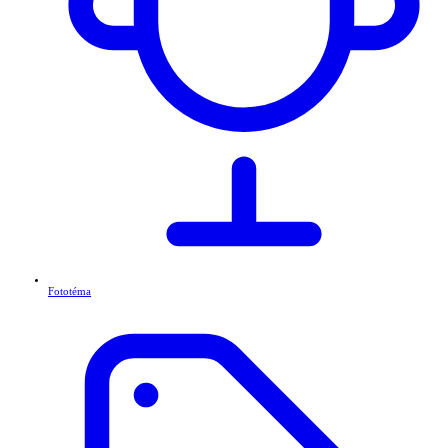
Fototéma