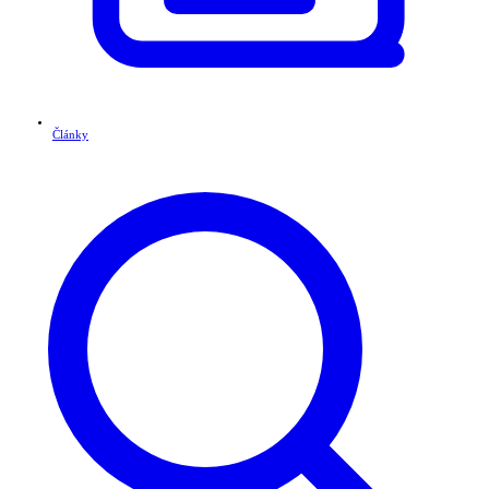
Články