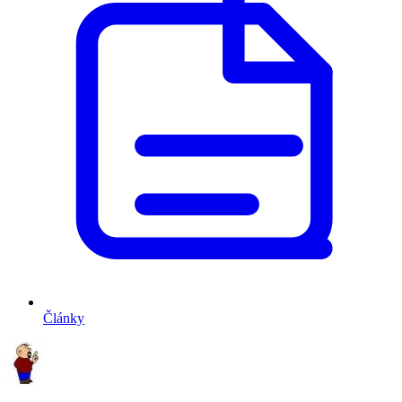
Články