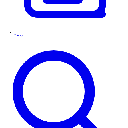
Články