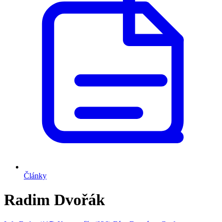
Články
Radim Dvořák