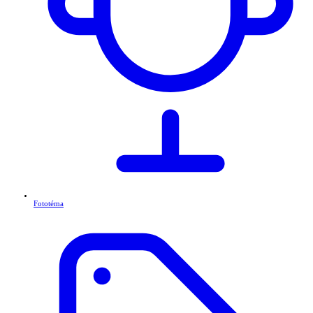
Fototéma