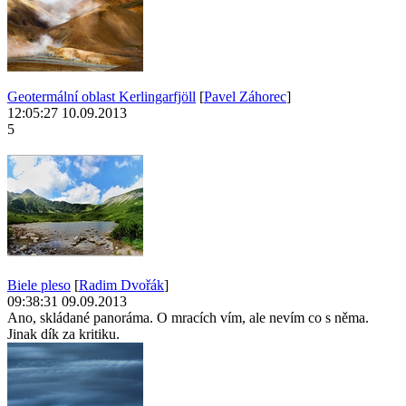
Geotermální oblast Kerlingarfjöll
[
Pavel Záhorec
]
12:05:27 10.09.2013
5
Biele pleso
[
Radim Dvořák
]
09:38:31 09.09.2013
Ano, skládané panoráma. O mracích vím, ale nevím co s něma.
Jinak dík za kritiku.