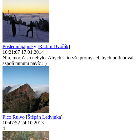
Poslední paprsky
[
Radim Dvořák
]
10:21:07 17.01.2014
Njn, moc času nebylo. Abych si to vše promyslel, bych potřeboval
aspoň minutu navíc :-)
Pico Ruivo
[
Štěpán Ledvinka
]
10:47:52 24.10.2013
4