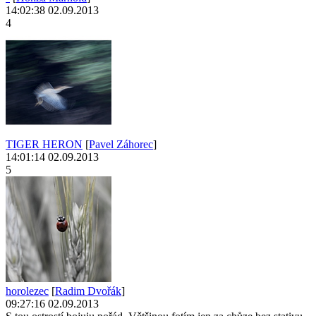
14:02:38 02.09.2013
4
TIGER HERON
[
Pavel Záhorec
]
14:01:14 02.09.2013
5
horolezec
[
Radim Dvořák
]
09:27:16 02.09.2013