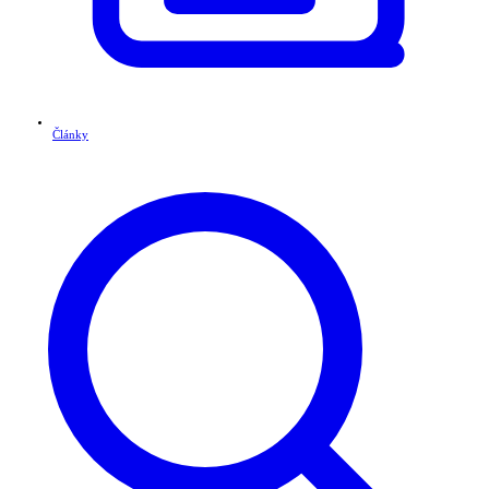
Články