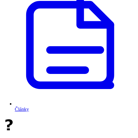
Články