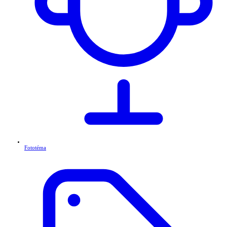
Fototéma