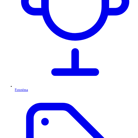
Fototéma