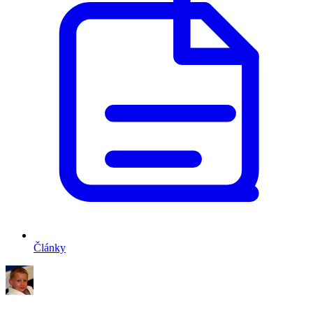
Články