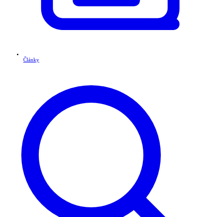
Články