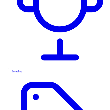
Fototéma