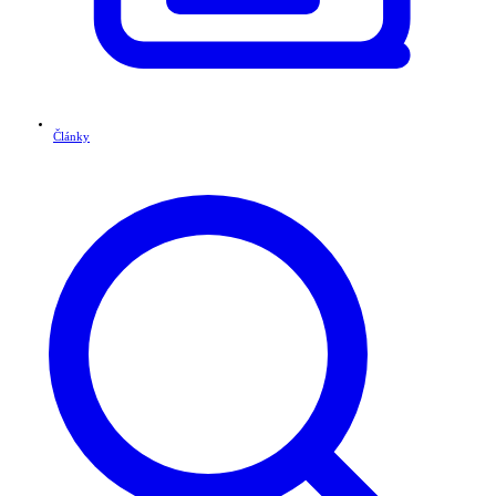
Články