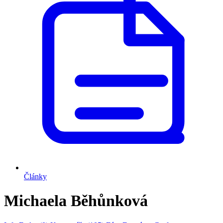
Články
Michaela Běhůnková