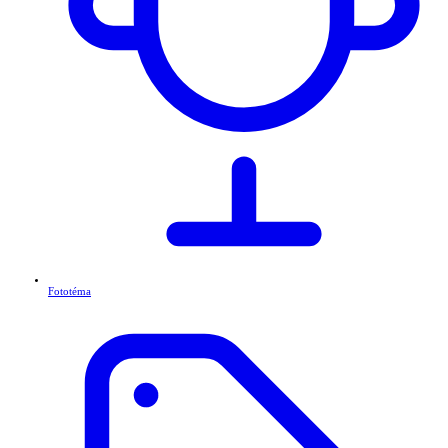
Fototéma