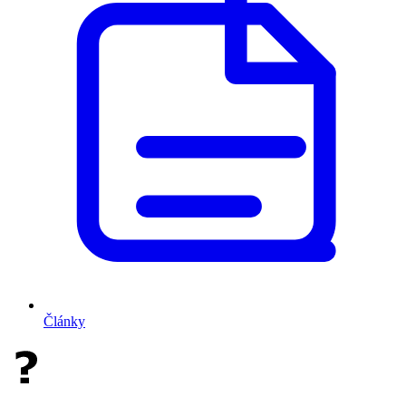
Články