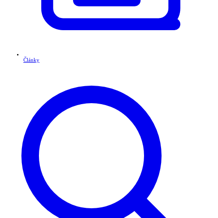
Články