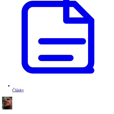
Články