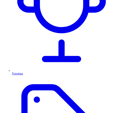
Fototéma