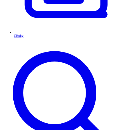
Články