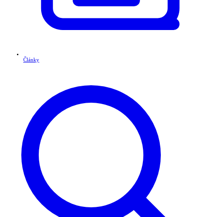
Články