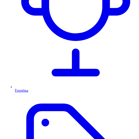
Fototéma