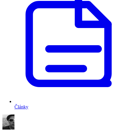
Články