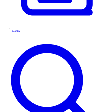
Články