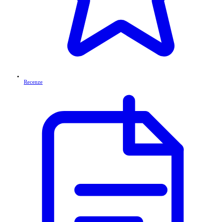
Recenze