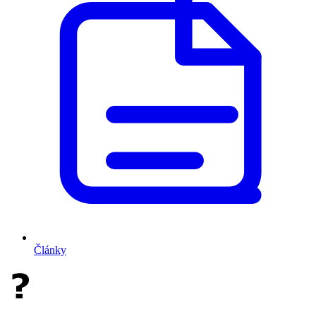
Články