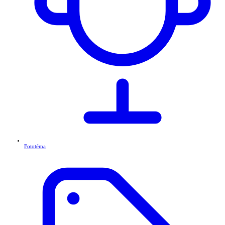
Fototéma