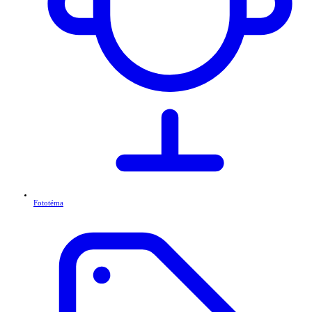
Fototéma