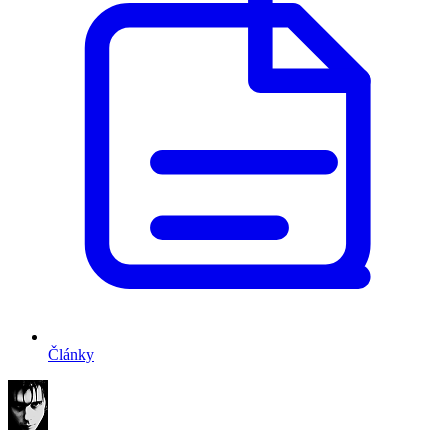
Články