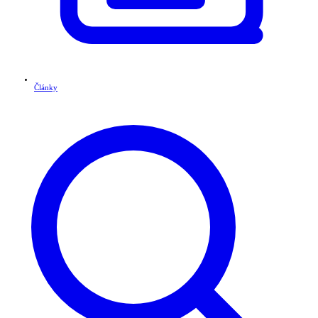
Články