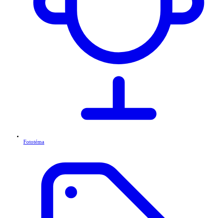
Fototéma