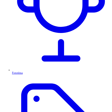
Fototéma