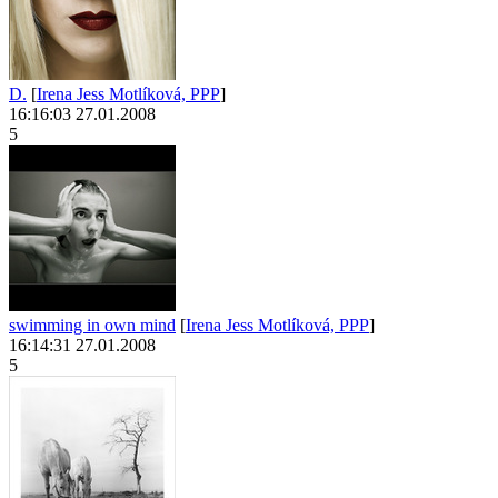
D.
[
Irena Jess Motlíková, PPP
]
16:16:03 27.01.2008
5
swimming in own mind
[
Irena Jess Motlíková, PPP
]
16:14:31 27.01.2008
5