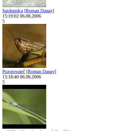
Spolupráca
[
Roman Danay
]
15:19:02 06.08.2006
5
Pozorovateľ
[
Roman Danay
]
15:18:40 06.08.2006
5