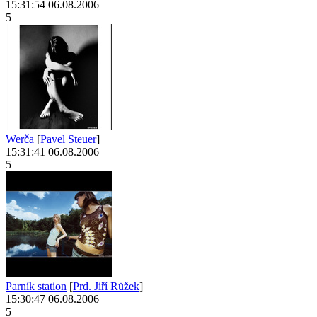
15:31:54 06.08.2006
5
Werča
[
Pavel Steuer
]
15:31:41 06.08.2006
5
Parník station
[
Prd. Jiří Růžek
]
15:30:47 06.08.2006
5