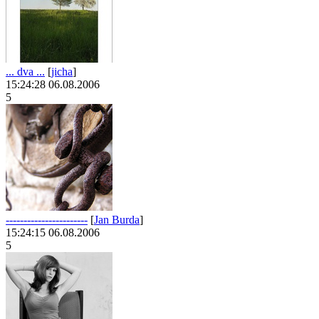
... dva ...
[
jicha
]
15:24:28 06.08.2006
5
-----------------------
[
Jan Burda
]
15:24:15 06.08.2006
5