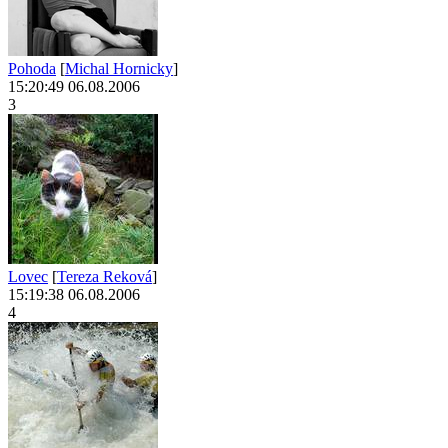
Pohoda
[
Michal Hornicky
]
15:20:49 06.08.2006
3
Lovec
[
Tereza Reková
]
15:19:38 06.08.2006
4