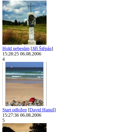
Hold nebesům
[
Jiří Štěpán
]
15:28:25 06.08.2006
4
Start odložen
[
David Hanuš
]
15:27:36 06.08.2006
5