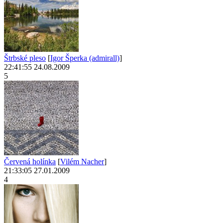
Štrbské pleso
[
Igor Šperka (admirall)
]
22:41:55 24.08.2009
5
Červená holínka
[
Vilém Nacher
]
21:33:05 27.01.2009
4