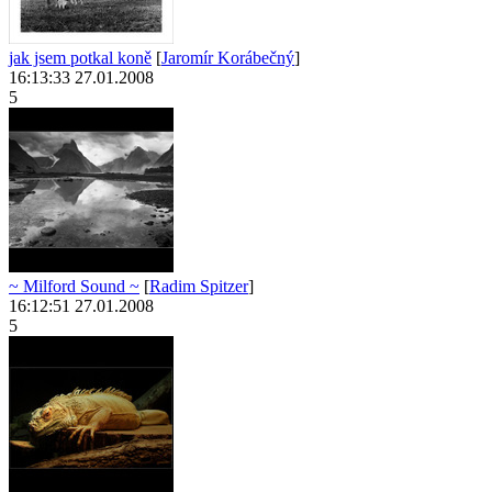
jak jsem potkal koně
[
Jaromír Korábečný
]
16:13:33 27.01.2008
5
~ Milford Sound ~
[
Radim Spitzer
]
16:12:51 27.01.2008
5