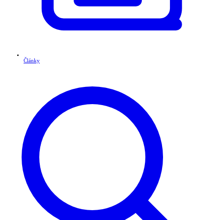
Články