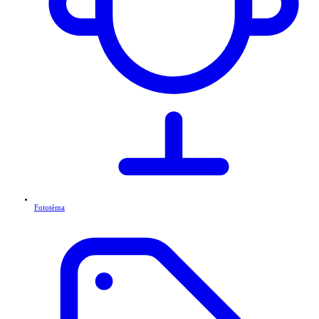
Fototéma