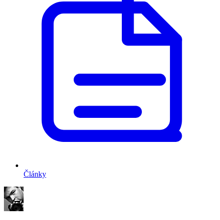
Články