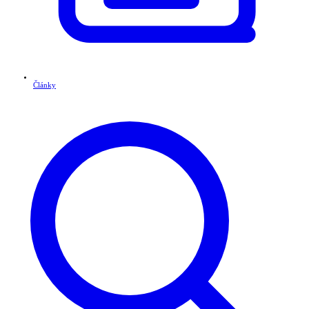
Články