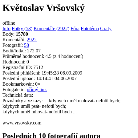
Květoslav Vršovský
offline
Info
Fotky (58)
Komentáře (2922)
Fóra
Fototéma
Grafy
Body:
15780
Komentářů:
2922
Fotografií:
58
Bodů/fotku:
272.07
Průměrné hodnocení:
4.5
(z 4 hodnocení)
Hodnocení:
0
Registrační ID:
7512
Poslední přihlášení:
19:45:28 06.09.2009
Poslední upload:
14:14:41 04.06.2007
Bookmarkován:
0×
Fotogalerie:
přímý link
Technická data:
Poznámky a vzkazy:
... kdybych uměl malovat- nefotil bych;
kdybych uměl psát- nefotil bych;
kdybych uměl milovat- nefotil bych ...
www.vrsovsky.com
Posledních 10 fotografií autora