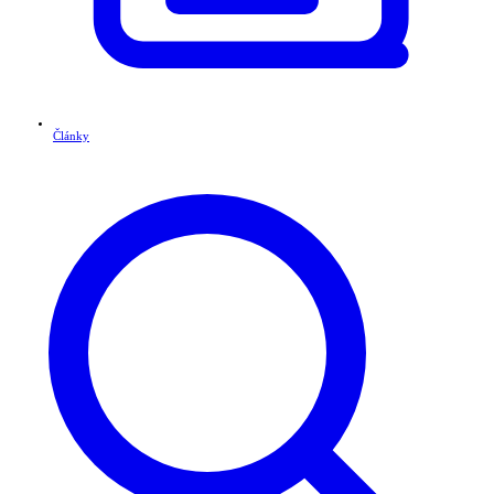
Články