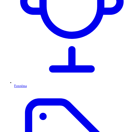
Fototéma