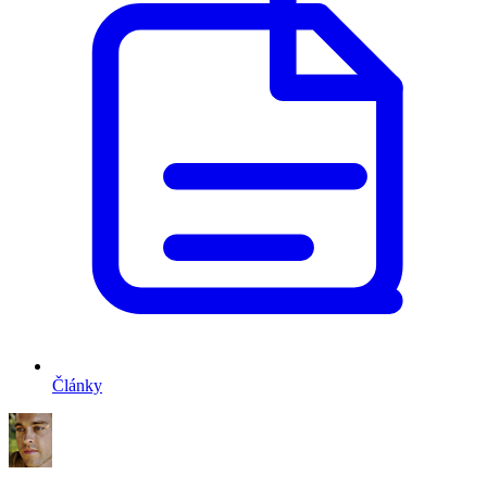
Články