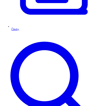
Články