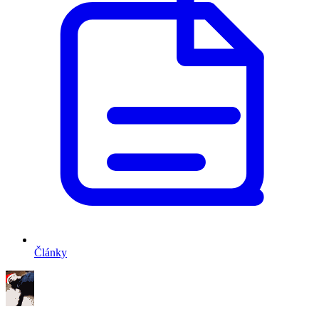
Články