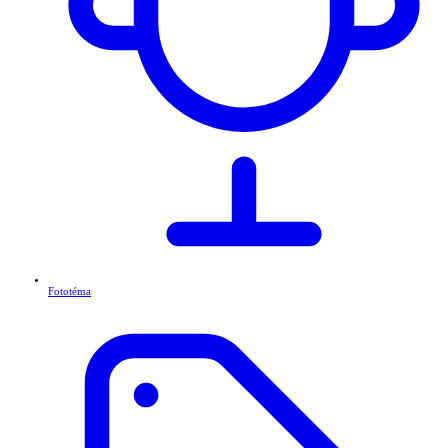
Fototéma